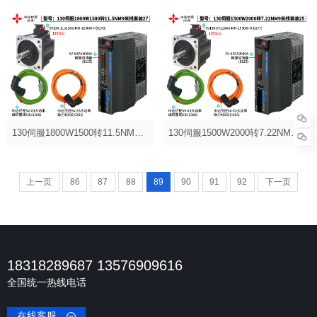
130伺服1800W1500转11.5NM9米套装27
130伺服1500W2000转7.22NM9米套装25
上一页
86
87
88
89
90
91
92
下一页
18318289687 13576909616
全国统一热线电话
在线客服