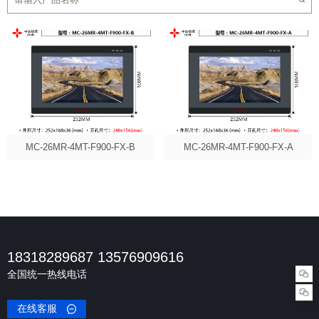
MC-26MR-4MT-F900-FX-B
MC-26MR-4MT-F900-FX-A
18318289687 13576909616
全国统一热线电话
在线客服