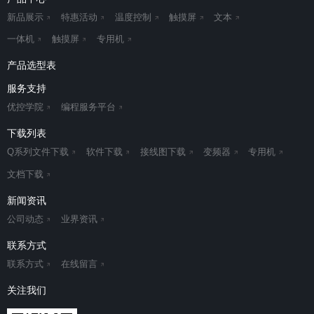
新品展示
特惠活动
温度控制
触摸屏
文本
一体机
触摸屏
专用机
产品选型表
服务支持
优控学院
编程服务平台
下载列表
Q系列文件下载
软件下载
接线图下载
变频器
专用机
文档下载
新闻资讯
公司动态
业界资讯
联系方式
联系方式
在线留言
关注我们