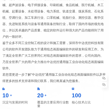
械、超声波设备、电子焊接设备、印刷机械、食品机械、医疗机械、木工
机械、起重设备、水处理设备、电力系统、轨道交通、煤炭系统、石化系
统、空调行业、加工车床行业、口罩机械、轮胎行业、测控仪器、教学仪
器、先进制造系统与设备等通用装备控制行业，取得了国内市场的领先地
位，并以其卓越的产品质量、稳定的软件运行和强大的产品功能得到了用
户的一致好评。
鉴于众多不同工业控制工程的设计和施工需要，深圳市中达优控科技有限
公司的软件开发团队致力于通用组态画面编辑软件的研发和应用工作。为
了满足全世界广大工控界同仁对组态画面编辑软件的需求，公司向国内、
乃至全世界广大的用户全力推出中达优控通用版工业自动化组态画面编辑
软件。
若您需更进一步了解“中达优控”通用版工业自动化组态画面编辑软件以及获
得更多的技术支持请和我们联系，我们将真诚为您服务。
10
20
100
+
+
沉淀与发展的时间
覆盖的主要应用行业数
核心技术占比
量