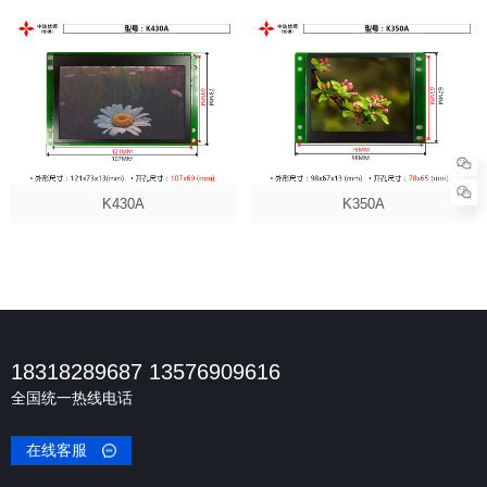
K430A
K350A
18318289687 13576909616
全国统一热线电话
在线客服