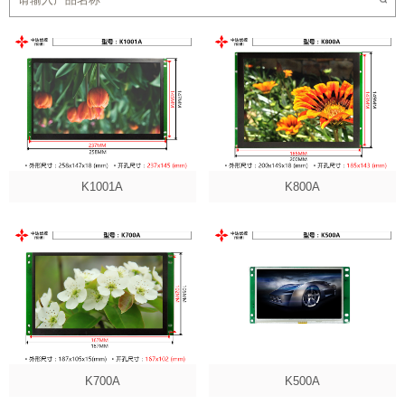
K1001A
K800A
K700A
K500A