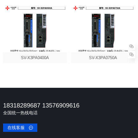
SV-X3PA0400A
SV-X3PA0750A
18318289687 13576909616
全国统一热线电话
在线客服