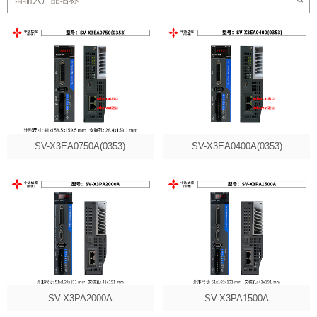
SV-X3EA0750A(0353)
SV-X3EA0400A(0353)
SV-X3PA2000A
SV-X3PA1500A