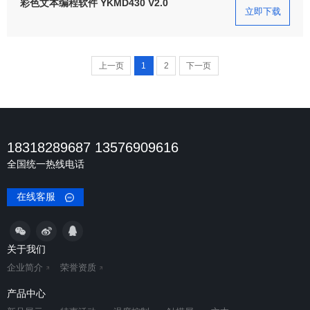
彩色文本编程软件 YKMD430 V2.0
立即下载
上一页
1
2
下一页
18318289687 13576909616
全国统一热线电话
在线客服
关于我们
企业简介
荣誉资质
产品中心