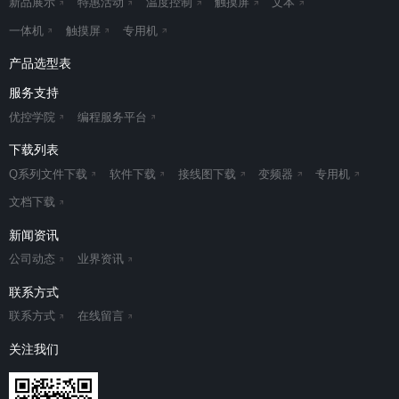
新品展示
特惠活动
温度控制
触摸屏
文本
一体机
触摸屏
专用机
产品选型表
服务支持
优控学院
编程服务平台
下载列表
Q系列文件下载
软件下载
接线图下载
变频器
专用机
文档下载
新闻资讯
公司动态
业界资讯
联系方式
联系方式
在线留言
关注我们