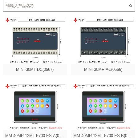
MINI-30MT-DC(0567)
MINI-30MR-AC(0566)
MM-40MR-12MT-F700-ES-A(0551)
MM-40MR-12MT-F700-ES-B(0551)