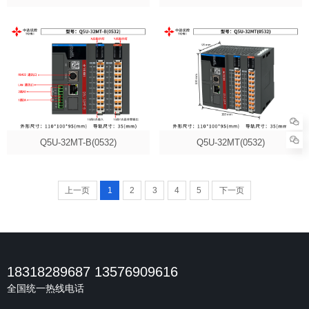
Q5U-32MT-B(0532)
Q5U-32MT(0532)
上一页
1
2
3
4
5
下一页
18318289687 13576909616
全国统一热线电话