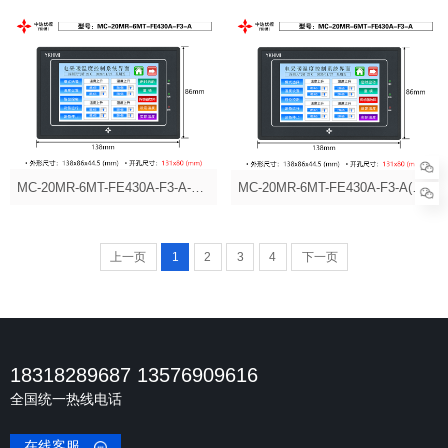
MC-20MR-6MT-FE430A-F3-A-485
MC-20MR-6MT-FE430A-F3-A(无485)
上一页
1
2
3
4
下一页
18318289687 13576909616
全国统一热线电话
在线客服